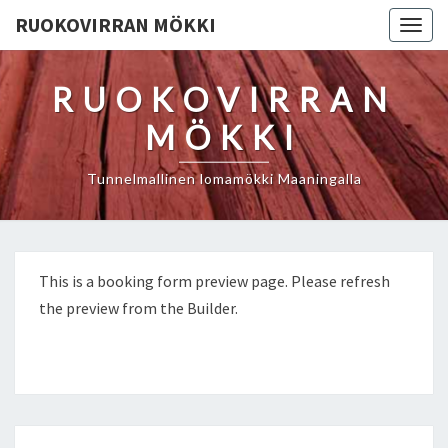
RUOKOVIRRAN MÖKKI
Togg
navig
RUOKOVIRRAN
MÖKKI
Tunnelmallinen lomamökki Maaningalla
This is a booking form preview page. Please refresh
the preview from the Builder.