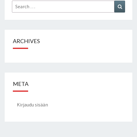
Search
Search
for:
ARCHIVES
META
Kirjaudu sisään